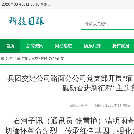
2026年08月07日 15:30 星期五
首页
新闻资讯
财经动态
娱乐八卦
房产家居
您的当前位置：
首页
>
财经动态
>正文
兵团交建公司路面分公司党支部开展“缅
砥砺奋进新征程”主题
编辑：王佳
时间：2026年4月03日
石河子讯（通讯员 张雪艳）清明雨
切缅怀革命先烈，传承红色基因，强化