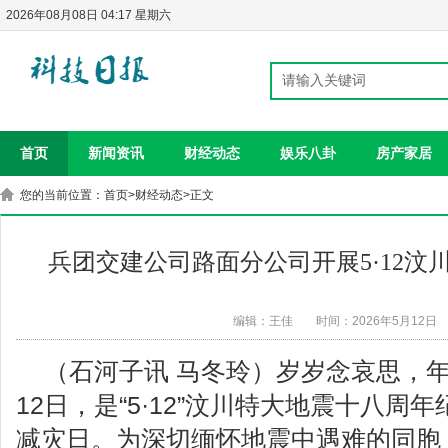
2026年08月08日 04:17 星期六
首页
新闻资讯
财经动态
娱乐八卦
房产家居
您的当前位置：
首页
>
财经动态
>正文
兵团交建公司路面分公司开展5·12汶
编辑：王佳
时间：2026年5月12日
（石河子讯 马冬玲）岁岁念哀思，年
12日，是“5·12”汶川特大地震十八周
减灾日。为深切缅怀地震中遇难的同胞