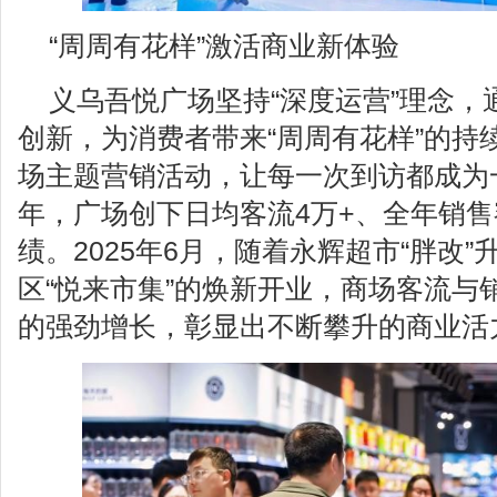
“周周有花样”激活商业新体验
义乌吾悦广场坚持“深度运营”理念，
创新，为消费者带来“周周有花样”的持
场主题营销活动，让每一次到访都成为一
年，广场创下日均客流4万+、全年销售
绩。2025年6月，随着永辉超市“胖改
区“悦来市集”的焕新开业，商场客流与
的强劲增长，彰显出不断攀升的商业活