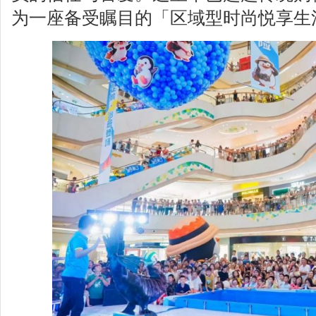
为一座备受瞩目的「区域型时尚悦享生