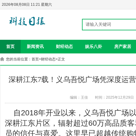
2026年08月08日 11:21 星期六
首页
新闻资讯
财经动态
娱乐八卦
房产家居
您的当前位置：
首页
>
财经动态
>正文
深耕江东7载！义乌吾悦广场凭深度运
编辑：王佳
时间：2025年12月29日
自2018年开业以来，义乌吾悦广场
深耕江东片区，辐射超过60万高品质客
员的信任与喜爱。这里早已超越传统购