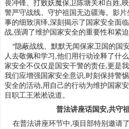
畏冲锋、打败妖魔保卫陈塘关和百姓,
警严守战线、守护祖国无边疆海。影片
事的细致演绎,深刻揭示了国家安全面
战,强调了维护国家安全的重要性和紧
“隐蔽战线、默默无闻保家卫国的国
人去敬佩和学习,他们用行动诠释了什么
家安全不仅仅是国安干警的责任,更是我
我们应增强国家安全意识,时刻保持警惕
安全的活动,用自己的行动为维护国家安
目职工王淞淞说道。
普法讲座话国安,共守
在普法讲座环节中,项目部特别邀请