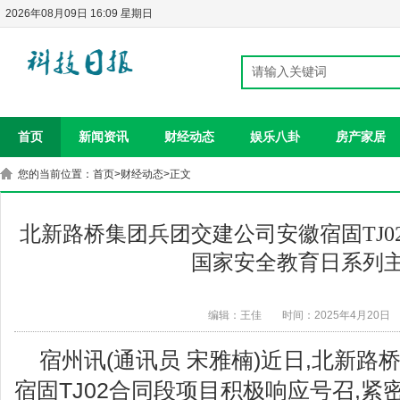
2026年08月09日 16:09 星期日
首页
新闻资讯
财经动态
娱乐八卦
房产家居
您的当前位置：
首页
>
财经动态
>正文
北新路桥集团兵团交建公司安徽宿固TJ
国家安全教育日系列
编辑：王佳
时间：2025年4月20日
宿州讯(通讯员 宋雅楠)近日,北新
宿固TJ02合同段项目积极响应号召,紧