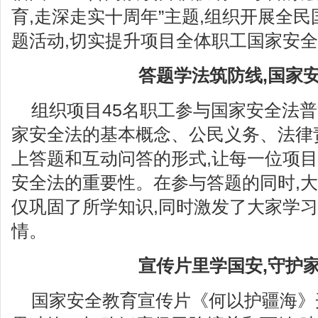
育,走深走实十周年”主题,组织开展全
题活动,切实提升项目全体职工国家安
答题学法筑防线,国家
组织项目45名职工参与国家安全法普
家安全法的基本概念、公民义务、法律
上答题和互动问答的形式,让每一位项
安全法的重要性。在参与答题的同时,大
仅巩固了所学知识,同时激发了大家学
情。
宣传
片里学国安,守护
国家安全教育宣传片《何以护疆海》