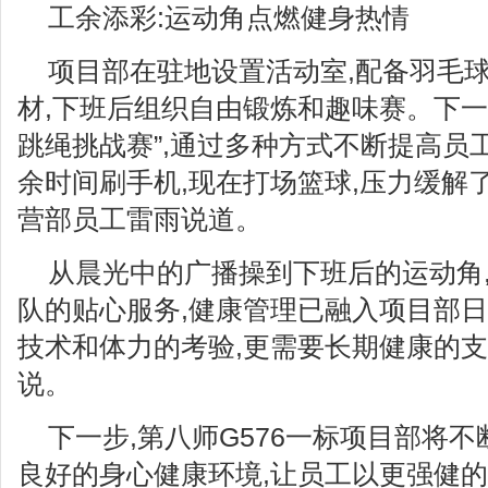
工余添彩:运动角点燃健身热情
项目部在驻地设置活动室,配备羽毛
材,下班后组织自由锻炼和趣味赛。下一
跳绳挑战赛”,通过多种方式不断提高员
余时间刷手机,现在打场篮球,压力缓解了
营部员工雷雨说道。
从晨光中的广播操到下班后的运动角
队的贴心服务,健康管理已融入项目部日
技术和体力的考验,更需要长期健康的支
说。
下一步,第八师G576一标项目部将不
良好的身心健康环境,让员工以更强健的