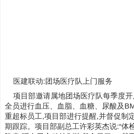
医建联动:团场医疗队上门服务
项目部邀请属地团场医疗队每季度开展
全员进行血压、血脂、血糖、尿酸及BM
重超标员工,项目部进行提醒,并督促制
期跟踪。项目部副总工许彩英杰说:“体