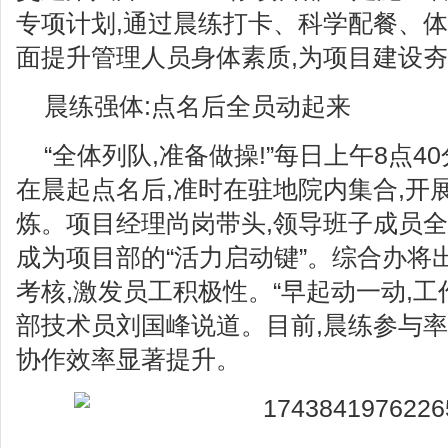
专项计划,通过晨练打卡、科学配餐、体
面提升管理人员身体素质,为项目建设
晨练强体:点名后全员动起来
“全体列队,准备做操!”每日上午8点4
在晨起点名后,准时在驻地院内集合,开
炼。项目经理尚岗带头,领导班子成员全
成为项目部的“活力启动键”。综合办将
考核,激发员工积极性。“早起动一动,工
部技术员刘国峰说道。目前,晨练参与率
协作效率显著提升。