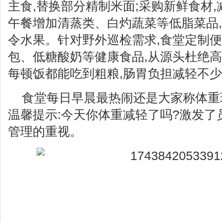
主食,替换部分精制米面;采购新鲜食材,
午餐增加清蒸类、白灼蔬菜等低脂菜品
令水果。针对野外巡检需求,食堂定制便
包、低糖酸奶等健康食品,从源头杜绝高
每顿饭都能吃到粗粮,肠胃负担减轻不少
食堂每日早晨最热闹还是大家称体重
温馨提示:今天你体重减轻了吗?激发了
管理的重视。