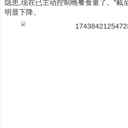
隐患,现在已主动控制晚餐食量了。”截至
明显下降。