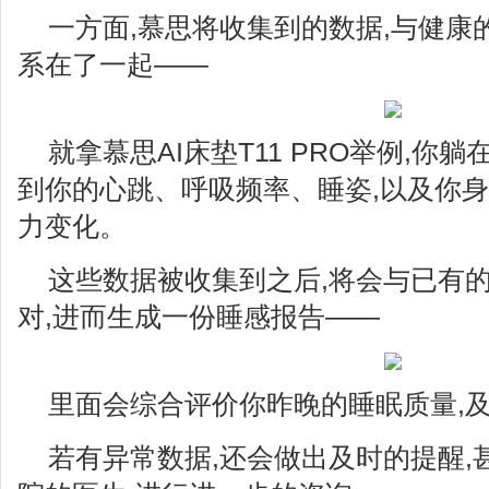
一方面,慕思将收集到的数据,与健康
系在了一起——
就拿慕思AI床垫T11 PRO举例,你
到你的心跳、呼吸频率、睡姿,以及你
力变化。
这些数据被收集到之后,将会与已有
对,进而生成一份睡感报告——
里面会综合评价你昨晚的睡眠质量,
若有异常数据,还会做出及时的提醒,