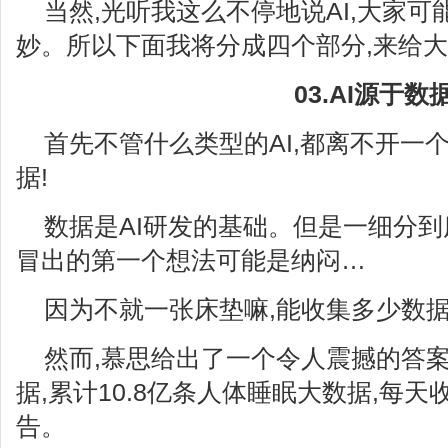
当然,光听我这么不停地说AI,大家
妙。所以下面我将分成四个部分,来给大
03.AI源于数
首先不管什么类型的AI,都离不开一
据!
数据是AI研发的基础。但是一细分到
冒出的第一个想法可能是纳闷…
因为不就一张床垫嘛,能收集多少数据
然而,慕思给出了一个令人震撼的答案
据,累计10.8亿条人体睡眠大数据,每天
告。