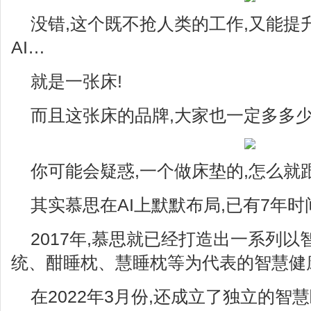
没错,这个既不抢人类的工作,又能提
AI…
就是一张床!
而且这张床的品牌,大家也一定多多少
你可能会疑惑,一个做床垫的,怎么就跟
其实慕思在AI上默默布局,已有7年时
2017年,慕思就已经打造出一系列
统、酣睡枕、慧睡枕等为代表的智慧健
在2022年3月份,还成立了独立的智