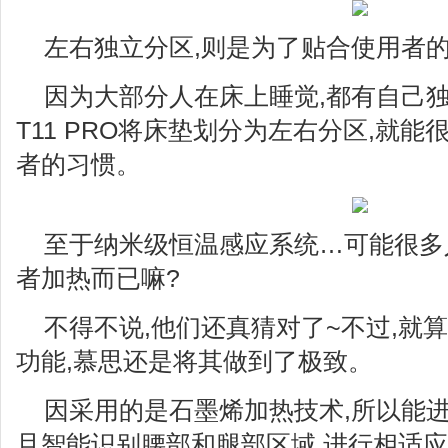
左右独立分区,则是为了贴合使用者
因为大部分人在床上睡觉,都有自己独
T11 PRO将床垫划分为左右分区,就
者的习惯。
至于纳米级恒温感应系统…可能很多
者加热而已嘛?
不得不说,他们还真猜对了~不过,就
功能,慕思还是将其做到了极致。
因采用的是石墨烯加热技术,所以能
且智能识别腰部和腿部区域,进行相适应