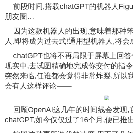
前段时间,搭载chatGPT的机器人Fig
朋友圈…
因为这款机器人的出现,意味着那种
人,即将成为过去式!通用型机器人,将
chatGPT也将不再局限于屏幕上回
现实中,去试图精确地完成你交付的指
突然来临,任谁都会觉得非常炸裂,所以
会有人这样评论——
回顾OpenAI这几年的时间线会发现,
chatGPT,如今仅仅过了16个月,便