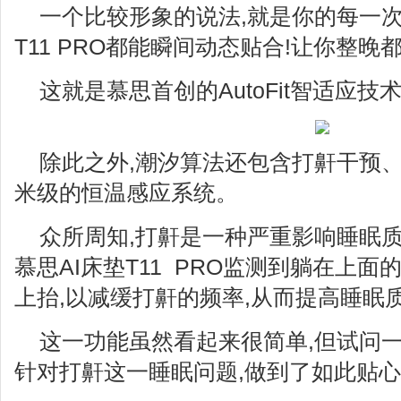
一个比较形象的说法,就是你的每一次
T11 PRO都能瞬间动态贴合!让你整
这就是慕思首创的AutoFit智适应技
除此之外,潮汐算法还包含打鼾干预、
米级的恒温感应系统。
众所周知,打鼾是一种严重影响睡眠质
慕思AI床垫T11 PRO监测到躺在上面
上抬,以减缓打鼾的频率,从而提高睡眠
这一功能虽然看起来很简单,但试问一
针对打鼾这一睡眠问题,做到了如此贴心