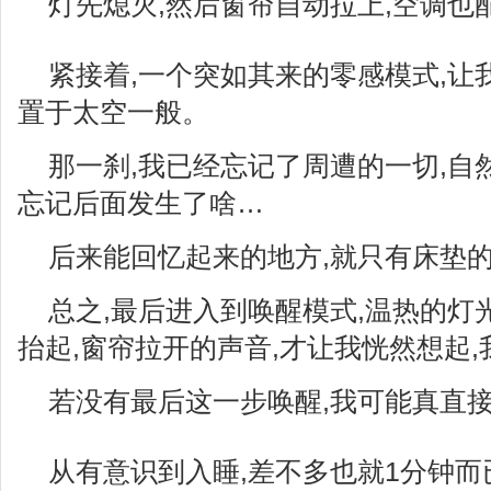
灯先熄灭,然后窗帘自动拉上,空调也
紧接着,一个突如其来的零感模式,让
置于太空一般。
那一刹,我已经忘记了周遭的一切,自
忘记后面发生了啥…
后来能回忆起来的地方,就只有床垫
总之,最后进入到唤醒模式,温热的灯
抬起,窗帘拉开的声音,才让我恍然想起
若没有最后这一步唤醒,我可能真直接
从有意识到入睡,差不多也就1分钟