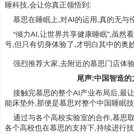
睡科技,会让你真正领悟到:
慕思在睡眠上,对AI的运用,真的无与伦
“倾力AI,让世界共享健康睡眠”,虽
号,但只有切身体验了,才明白其中的奥
强烈推荐大家,去附近的慕思门店体验
尾声:中国智造的
接触完慕思的整个AI产业布局后,最
能床垫外,那便是慕思对整个中国睡眠
通过与各个高校实验室的合作,慕思取
各个高校也在慕思的支持下,持续进行