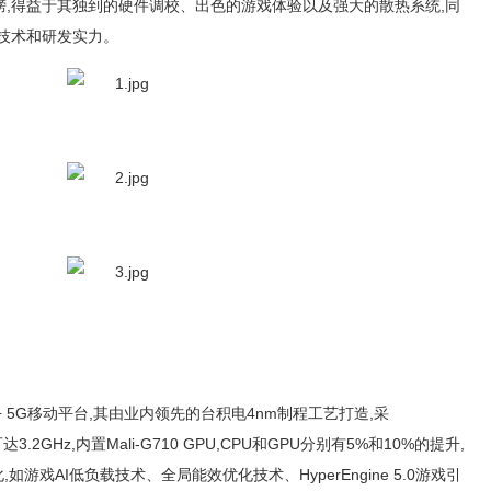
,得益于其独到的硬件调校、出色的游戏体验以及强大的散热系统,同
技术和研发实力。
+ 5G移动平台,其由业内领先的台积电4nm制程工艺打造,采
3.2GHz,内置Mali-G710 GPU,CPU和GPU分别有5%和10%的提升,
如游戏AI低负载技术、全局能效优化技术、HyperEngine 5.0游戏引