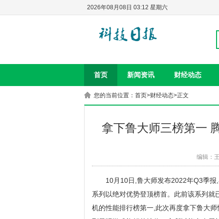
2026年08月08日 03:12 星期六
首页
新闻资讯
财经动态
您的当前位置：
首页
>
财经动态
>正文
拿下鲁大师三榜第一 
编辑：
10月10日,鲁大师发布2022年Q3
系列以绝对优势登顶榜首。此前该系列就已
机的性能排行榜第一,此次再度拿下鲁大师性