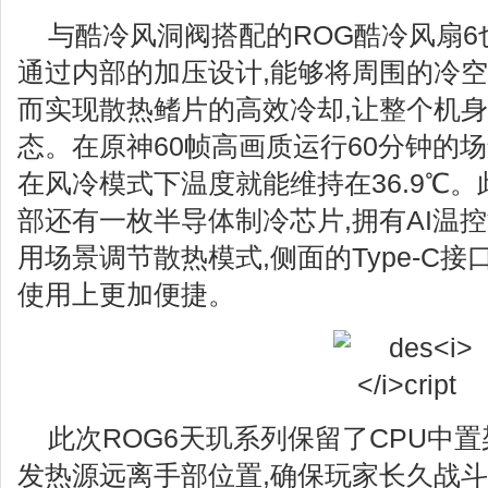
与酷冷风洞阀搭配的ROG酷冷风扇
通过内部的加压设计,能够将周围的冷空
而实现散热鳍片的高效冷却,让整个机
态。在原神60帧高画质运行60分钟的场
在风冷模式下温度就能维持在36.9℃。
部还有一枚半导体制冷芯片,拥有AI温
用场景调节散热模式,侧面的Type-C
使用上更加便捷。
此次ROG6天玑系列保留了CPU中
发热源远离手部位置,确保玩家长久战