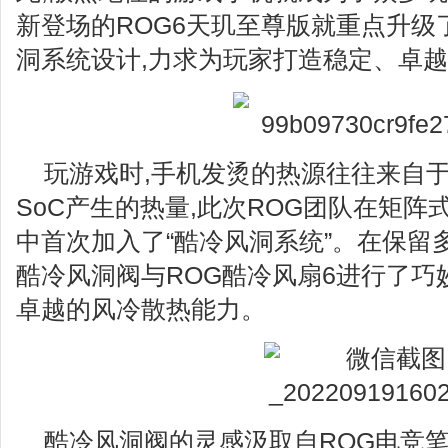
新登场的ROG6天玑至尊版就重点升级
洞系统设计,力求为玩家打造稳定、卓
玩游戏时,手机发烫的热源往往来自于
SoC产生的热量,此次ROG团队在矩阵式液冷
中首次加入了“酷冷风洞系统”。在保留
酷冷风洞阀与ROG酷冷风扇6进行了巧
卓越的风冷散热能力。
酷冷风洞阀的灵感汲取自ROG电竞笔