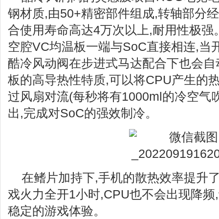
钢材质,由50+精密部件组成,转轴部分
合使用寿命高达4万次以上,耐用性极强
空腔VC均温板一端与SoC直接相连,当开
酷冷风动阀在步进式马达配合下也会自
板的高导热性特质,可以将CPU产生的
过风扇对流(每秒将有1000ml的冷空气
出,完成对SoC的强效制冷。
在鳍片加持下,手机的散热效率提升了
戏火力全开1小时,CPU也不会出现降频
稳定的游戏体验。