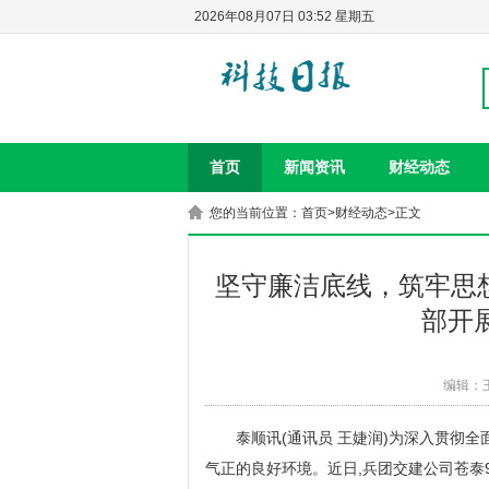
2026年08月07日 03:52 星期五
首页
新闻资讯
财经动态
您的当前位置：
首页
>
财经动态
>正文
坚守廉洁底线，筑牢思
部开
编辑：
泰顺讯(通讯员 王婕润)为深入贯彻
气正的良好环境。近日,兵团交建公司苍泰