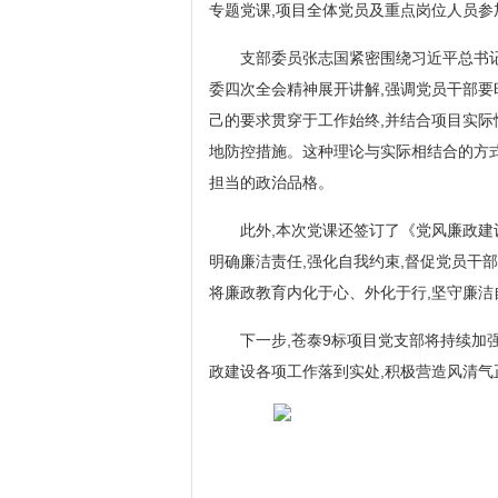
专题党课,项目全体党员及重点岗位人员参
支部委员张志国紧密围绕习近平总书
委四次全会精神展开讲解,强调党员干部要
己的要求贯穿于工作始终,并结合项目实际
地防控措施。这种理论与实际相结合的方式
担当的政治品格。
此外,本次党课还签订了《党风廉政建
明确廉洁责任,强化自我约束,督促党员干
将廉政教育内化于心、外化于行,坚守廉洁
下一步,苍泰9标项目党支部将持续加
政建设各项工作落到实处,积极营造风清气