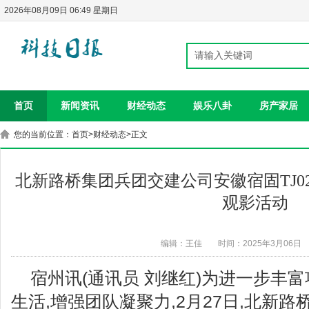
2026年08月09日 06:49 星期日
首页
新闻资讯
财经动态
娱乐八卦
房产家居
您的当前位置：
首页
>
财经动态
>正文
北新路桥集团兵团交建公司安徽宿固TJ
观影活动
编辑：王佳
时间：2025年3月06日
宿州讯(通讯员 刘继红)为进一步丰
生活,增强团队凝聚力,2月27日,北新