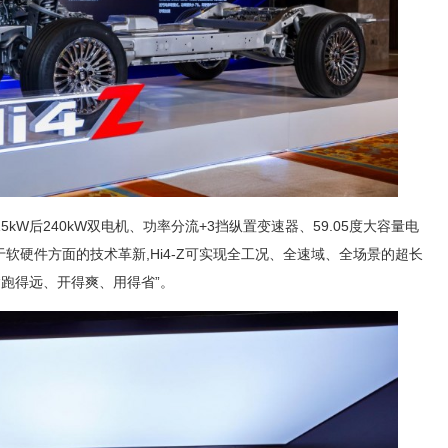
15kW后240kW双电机、功率分流+3挡纵置变速器、59.05度大容量电
软硬件方面的技术革新,Hi4-Z可实现全工况、全速域、全场景的超长
“跑得远、开得爽、用得省”。