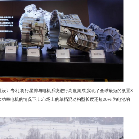
构性设计专利,将行星排与电机系统进行高度集成,实现了全球最短的纵置3
大功率电机的情况下,比市场上的单挡混动构型长度还短20%,为电池的