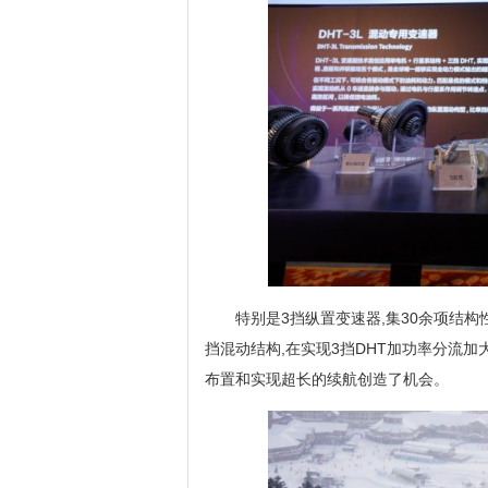
特别是3挡纵置变速器,集30余项结
挡混动结构,在实现3挡DHT加功率分流加
布置和实现超长的续航创造了机会。