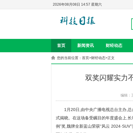
2026年08月08日 14:57 星期六
首页
新闻资讯
财经动态
您的当前位置：
首页
>
财经动态
>正文
双奖闪耀实力
编辑：
1月20日,由中央广播电视总台主办
式揭晓。在这场备受瞩目的年度盛会上,长城汽
例”奖,魏牌全新蓝山荣获“风云 2024·SU