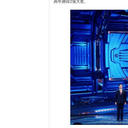
两年摘得2项大奖。