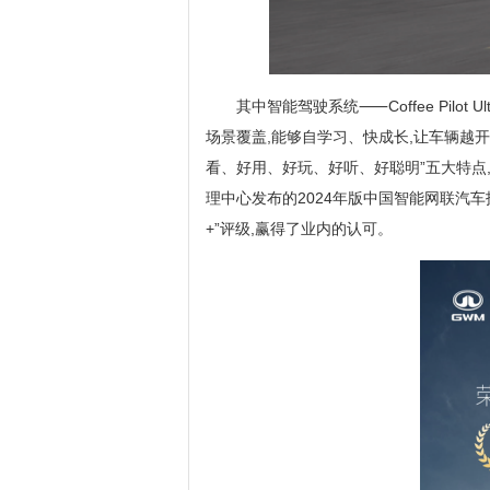
其中智能驾驶系统⸺Coffee Pilo
场景覆盖,能够自学习、快成长,让车辆越开越聪
看、好用、好玩、好听、好聪明”五大特点
理中心发布的2024年版中国智能网联汽车技
+”评级,赢得了业内的认可。