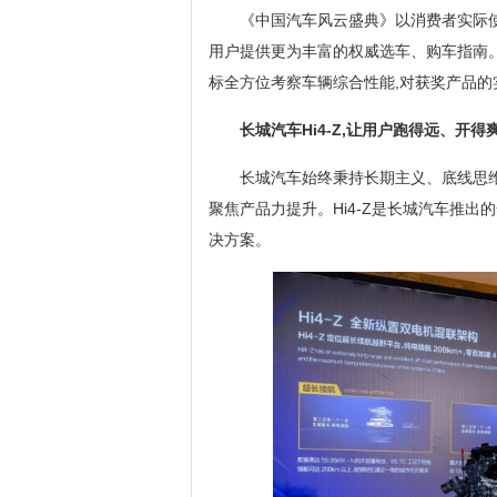
《中国汽车风云盛典》以消费者实际使
用户提供更为丰富的权威选车、购车指南
标全方位考察车辆综合性能,对获奖产品的
长城汽车
Hi4-Z,让用户
跑得远
、
开得
长城汽车始终秉持长期主义、底线思维,
聚焦产品力提升。Hi4-Z是长城汽车推
决方案。