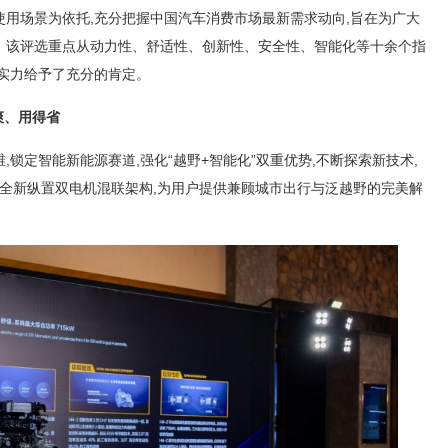
用场景为依托,充分把握中国汽车消费市场最新需求动向,旨在为广大
。该评选重点从动力性、舒适性、创新性、安全性、智能化等十余个指
实力给予了充分的肯定。
爽
、
用得省
锁定智能新能源赛道,强化“越野+智能化”双重优势,不断探索新技术,
出的全新纵置双电机混联架构,为用户提供兼顾城市出行与泛越野的完美解