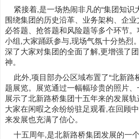
紧接着,是一场热闹非凡的“集团知识
围绕集团的历史沿革、业务架构、企业
必答题、抢答题和风险题等多个环节。
小组,大家踊跃参与,现场气氛十分热烈
深了大家对集团的全面了解,更增强了
神。
此外,项目部办公区域布置了“北新路
题展览。展览通过一幅幅珍贵的照片、
展示了北新路桥集团十五年来的发展轨
大家在闲暇之余纷纷驻足观看,在回顾中
来发展也充满了信心。
十五周年,是北新路桥集团发展的一个