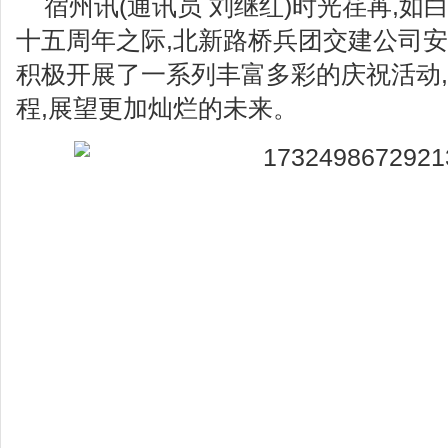
宿州讯(通讯员 刘继红)时光荏苒,如
十五周年之际,北新路桥兵团交建公司安
积极开展了一系列丰富多彩的庆祝活动
程,展望更加灿烂的未来。