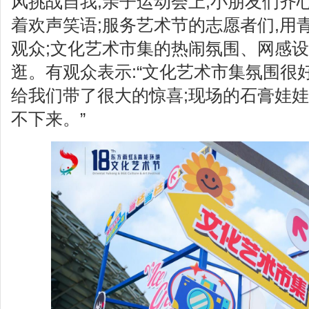
风挑战自我;亲子运动会上,小朋友们齐
着欢声笑语;服务艺术节的志愿者们,用
观众;文化艺术市集的热闹氛围、网感设
逛。有观众表示:“文化艺术市集氛围很
给我们带了很大的惊喜;现场的石膏娃娃
不下来。”