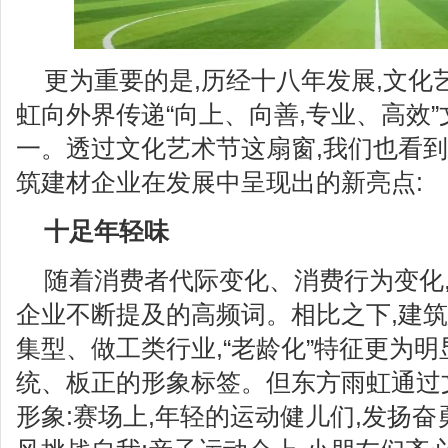
更为重要的是,历经十八年发展,文化
虹向外界传递“向上、向善,专业、高效
一。透过文化艺术节这扇窗,我们也看
筑建材企业在发展中呈现出的新亮点:
十足年轻味
随着消费者代际变化、消费行为变化,
企业不断提及的高频词。相比之下,建
集型、做工类行业,“老龄化”特征更为明
统、板正的形象标签。但东方雨虹通过
形象:赛场上,年轻的运动健儿们,发扬