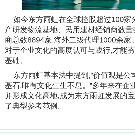
如今东方雨虹在全球控股超过100家
产研发物流基地、民用建材经销商数量突
商总数8894家,海外二级代理1000余
对于企业文化的高度认可与践行,才能
基础。
东方雨虹基本法中提到,“价值观是公
基石,唯有文化生生不息。”多年来在企
并形成文化高地,成为东方雨虹发展的宝
了典型参考范例。