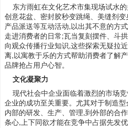
东方雨虹在文化艺术市集现场试水的
创意花盆、密封胶秒变跳绳、美缝剂变
产品派送等互动活动,以出其不意的方
走进消费者的日常;瓦当复刻摆件、斗
向观众传播行业知识,这些探索无疑拉
离,以寓教于乐的方式帮助消费者了解产
品牌抢占用户心智。
文化凝聚力
现代社会中企业面临着激烈的市场竞
企业的成功至关重要。尤其对于制造型企
内部的研发、生产、管理,到外部的合作
条心,上下同欲才能在竞争中占据先发优