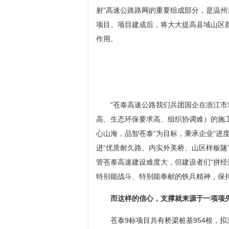
射”高速公路路网的重要组成部分，是温
项目。项目建成后，将大大提高县域山区
作用。
“苍泰高速公路我们兵团国企在浙江市
高、生态环保要求高、组织协调难）的施
心山海，品智苍泰”为目标，秉承企业“进
进“优质耐久路、内实外美桥、山区样板隧
管苍泰高速建设难度大，但建设者们“拼经
特别能战斗、特别能奉献的铁兵精神，保
而这样的信心，支撑就来源于一项项
苍泰9标项目共有桥梁桩基954根，