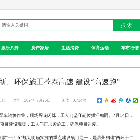
搜 索
娱乐八卦
房产家居
生活消费
体育运动
车市行情
新、环保施工苍泰高速 建设“高速跑”
王佳
时间：2024年7月25日
阅读：3,724次
泵车浇筑作业，现场焊花闪烁，工人们坚守岗位挥汗如雨。7月14日，
标项目建设现场，工人们正加紧施工，确保项目进度。
展“十四五”规划明确实施的重点建设项目之一，是温州构建“两环十二