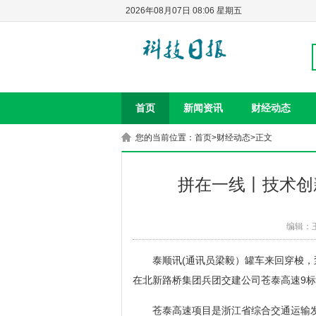
2026年08月07日 08:06 星期五
首页
新闻资讯
财经动态
您的当前位置：
首页
>
财经动态
>正文
拼在一线丨技术创
编辑：
泰顺讯(通讯员梁毅）罐车来回穿梭，
在北新路桥集团兵团交建公司苍泰高速9
苍泰高速项目是浙江省综合交通运输发