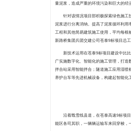
量泥浆，造成严重的环境污染和巨大的经
针对该情况项目部积极探索绿色施工
泥浆进行分离消纳。提高了泥浆循环利用
工程和其他简易建筑施工使用，平均每根桩
新路桥集团兵团交建公司苍泰9标项目总
新技术运用在苍泰9标项目建设中比比
广实施数字化、智能化的施工管理，打造
拌合站采用智能拌合；隧道施工应用湿喷
养护台车等先进机械设备，构建起智能化工
沿着戬雪线县道，在苍泰高速9标项
能区各司其职，一辆辆运输车来回穿梭，