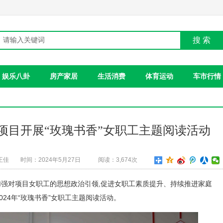
搜 索
娱乐八卦
房产家居
生活消费
体育运动
车市行情
项目开展“玫瑰书香”女职工主题阅读活动
王佳
时间：2024年5月27日
阅读：3,674次
加强对项目女职工的思想政治引领,促进女职工素质提升、持续推进家庭
024年“玫瑰书香”女职工主题阅读活动。