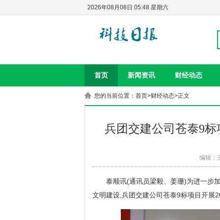
2026年08月08日 05:48 星期六
首页
新闻资讯
财经动态
您的当前位置：
首页
>
财经动态
>正文
兵团交建公司苍泰9标
编辑：
泰顺讯(通讯员梁毅、姜珊)为进一步
文明建设,兵团交建公司苍泰9标项目开展2