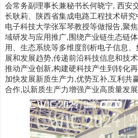
会常务副理事长兼秘书长何晓宁, 西安
长耿莉、陕西省集成电路工程技术研究
电子科技大学张军琴教授等做报告,聚
域研发与应用推广,围绕产业链生态链
用、生态系统等多维度剖析电子信息、
展和发展趋势,传递前沿科技信息和技术
推动产业创新,构建硬科技产生到转化再
加快发展新质生产力,优势互补,互利共
合作,以新质生产力增强产业高质量发