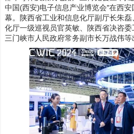
中国(西安)电子信息产业博览会”在西
幕。陕西省工业和信息化厅副厅长朱磊
化厅一级巡视员官英敏、陕西省决咨委
三门峡市人民政府常务副市长万战伟等