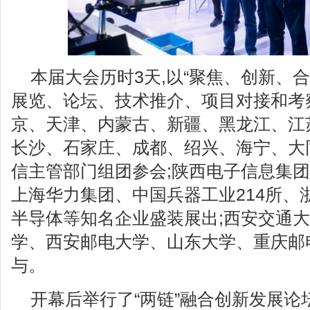
本届大会历时3天,以“聚焦、创新、合
展览、论坛、技术推介、项目对接和考
京、天津、内蒙古、新疆、黑龙江、江
长沙、石家庄、成都、绍兴、海宁、大
信主管部门组团参会;陕西电子信息集
上海华力集团、中国兵器工业214所、
半导体等知名企业盛装展出;西安交通
学、西安邮电大学、山东大学、重庆邮
与。
开幕后举行了“两链”融合创新发展论