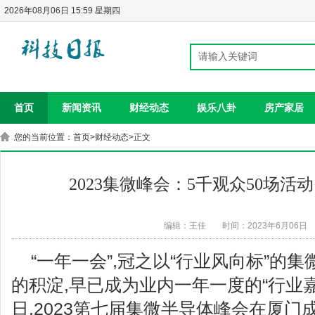
2026年08月06日 15:59 星期四
首页
新闻资讯
财经动态
娱乐八卦
房产家居
您的当前位置：
首页
>
财经动态
>正文
2023集微峰会：5千观众50场活动
编辑：王佳
时间：2023年6月06日
“一年一会”,冠之以“行业风向标”的
的积淀,早已成为业内一年一度的“行业嘉
日,2023第七届集微半导体峰会在厦门