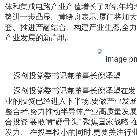
体和集成电路产业产值增长了3倍,年均增
势进一步凸显。黄晓舟表示,厦门将加
套、推进产融结合、构建产业生态,全
产业发展的新高地。
深创投党委书记兼董事长倪泽望
深创投党委书记兼董事长倪泽望在发
业的投资已经进入下半场,要做产业发
整合者,努力推动半导体产业高质量发
合投资,要敢啃“硬骨头”,聚焦国家战略
发力,且在投早投小的同时,更要关注行