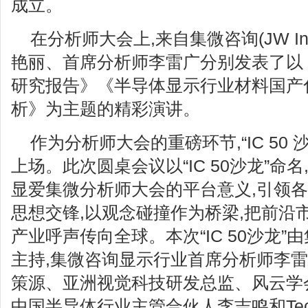
成立。
在分析师大会上,来自集微咨询(JW In
艳丽、首席分析师李雷广分别发表了以《2
研究报告》《半导体显示行业材料国产
析》为主题的精彩演讲。
作为分析师大会的重磅环节,“IC 50 沙龙”
上场。此次圆桌会议以“IC 50沙龙”命
显爱集微分析师大会的平台意义,引领
思想交锋,以观念碰撞作为桥梁,把前沿
产业呼声传向全球。本次“IC 50沙龙
主持,集微咨询显示行业首席分析师李雷广
策源、亚洲视觉科技研发总监、风云学
中国半导体行业主管合伙人李吉鸣和Tech 