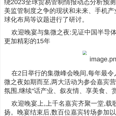
绕2023全球贸易管制情报动态分析预
美监管制度之争的现状和未来、手机产
球化布局等议题进行了研讨。
欢迎晚宴与集微之夜:见证中国半导体
更加精彩的15年
在2日举行的集微峰会晚间,每年最
微之夜如期而至,两大活动为参会嘉宾
氛围,继续“话产业、叙友情、享美食、
欢迎晚宴上,上千名嘉宾齐聚一堂,载
扬。晚宴结束后,数百位嘉宾转场参加以