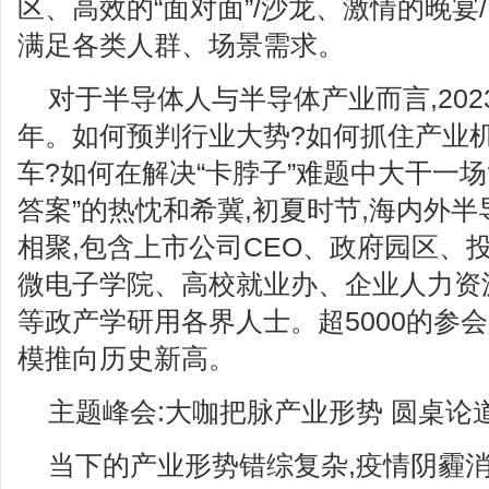
区、高效的“面对面”/沙龙、激情的晚宴/
满足各类人群、场景需求。
对于半导体人与半导体产业而言,20
年。如何预判行业大势?如何抓住产业
车?如何在解决“卡脖子”难题中大干一场
答案”的热忱和希冀,初夏时节,海内外
相聚,包含上市公司CEO、政府园区、
微电子学院、高校就业办、企业人力资
等政产学研用各界人士。超5000的参
模推向历史新高。
主题峰会:大咖把脉产业形势 圆桌论
当下的产业形势错综复杂,疫情阴霾消