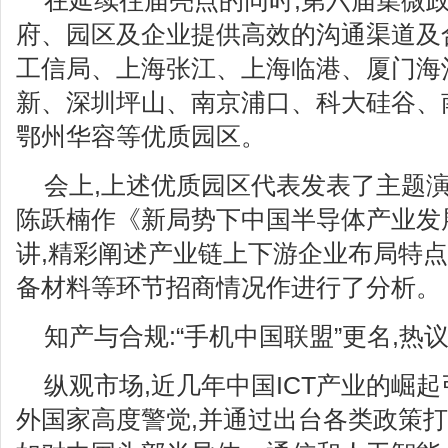
在延续往届亮点的同时,第六届集微
府、园区及企业提供高效的沟通渠道及
工信局、上海张江、上海临港、厦门海
新、深圳坪山、南京浦口、科大硅谷、
鄂州华容等优质园区。
会上,上述优质园区代表发表了主题
陈跃楠作《新局势下中国半导体产业发
讲,精彩阐述产业链上下游企业布局特点
备材料等环节招商情况作进行了分析。
知产与合规:“手机中国联盟”更名,热
纵观市场,近几年中国ICT产业的崛
外国家高度警觉,并通过出台各类政策打