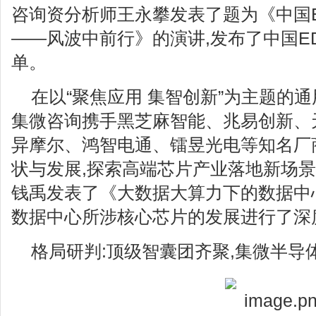
咨询资分析师王永攀发表了题为《中国ED
——风波中前行》的演讲,发布了中国EDA
单。
在以“聚焦应用 集智创新”为主题的
集微咨询携手黑芝麻智能、兆易创新、
异摩尔、鸿智电通、镭昱光电等知名厂
状与发展,探索高端芯片产业落地新场
钱禹发表了《大数据大算力下的数据中
数据中心所涉核心芯片的发展进行了深
格局研判:顶级智囊团齐聚,集微半导