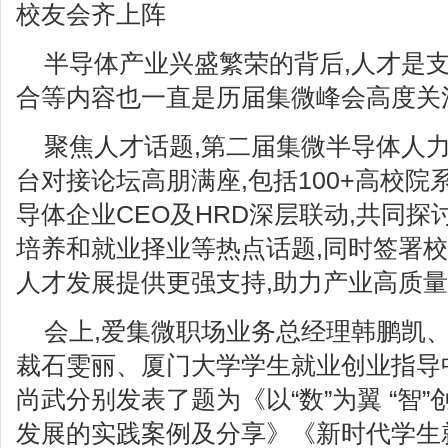
校友会齐上阵
半导体产业兴盛繁荣的背后,人才是
合等内容也一直是历届集微峰会高度关
聚焦人才话题,第二届集微半导体人
台对接论坛高朋满座,包括100+高校院
导体企业CEO及HRD深层联动,共同
培养和就业择业等热点话题,同时签署校
人才发展提供更强支持,助力产业高质
会上,爱集微职场业务总经理韩鹏凯
裁石雯丽、厦门大学学生就业创业指导
尚武分别发表了题为《以“数”为翼 “智
发展的实践案例及分享》《新时代学生