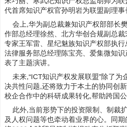
宋巧丽、寒武纪知识产权总监胡帅为联
代首席知识产权官孙明岩为联盟副理事
会上,华为副总裁兼知识产权部部长
作部总经理徐然、北方华创合规副总裁
专家王军雷、星纪魅族知识产权部执行
法律服务部总经理陈宝亮、爱集微知识
表了主题演讲。
未来,“ICT知识产权发展联盟”除了
决共性问题,还将致力于本土的协同创新
校企合作中的科研成果转化,帮助跨国
此外,当前形势下的投资限制、制裁
及人权问题等也牵动着业界的心。同期