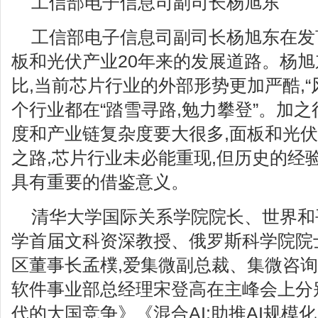
工信部电子信息司副司长杨旭东
工信部电子信息司副司长杨旭东在发
板和光伏产业20年来的发展道路。杨旭
比,当前芯片行业的外部形势更加严酷,“风
个行业都在“踏雪寻路,勉力攀登”。加
度和产业链复杂度要大很多,面板和光
之路,芯片行业未必能重现,但历史的经
具有重要的借鉴意义。
清华大学国际关系学院院长、世界和
学首届文科资深教授、俄罗斯科学院院
区董事长孟樸,爱集微副总裁、集微咨询
软件事业部总经理宋登高在主峰会上分
代的大国竞争》《混合AI:助推AI规模