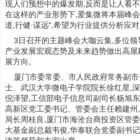
现人们预想中的爆发期,反而是让人看不
在这样的产业形势下,爱集微将本届峰会
道,行健·谋远”,希望为行业提供分析应
3日召开的主题峰会大咖云集,多位
产业发展宏观态势及未来趋势做出高屋
展方向。
厦门市委常委、市人民政府常务副市
士、武汉大学微电子学院院长徐红星,
倪泽望,工信部电子信息司副司长杨旭
高新区党工委书记、管委会主任赖建州
局长周桂良,厦门市海沧台商投资区管委
大基金副总裁韦俊,华泰联合党委副书