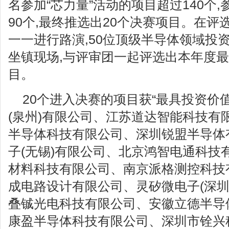
名参加“芯力量”活动的项目超过140个
90个,最终推选出20个决赛项目。在评
一一进行路演,50位顶级半导体领域投
坐镇现场,与评审团一起评选出本年度
目。
20个进入决赛的项目获“最具投资价值
(泉州)有限公司、江苏道达智能科技有
半导体科技有限公司、深圳锐盟半导体
子(无锡)有限公司、北京鸿智电通科技
材料科技有限公司、南京派格测控科技
成电路设计有限公司、灵矽微电子(深圳
叠铖光电科技有限公司、安徽立德半导
康盈半导体科技有限公司、深圳市铨兴