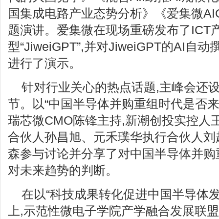
国集成电路产业态势分析》《爱集微AI
题演讲。爱集微在现场重磅发布了ICT
型“JiweiGPT”,并对JiweiGPT的
进行了演示。
针对行业关心的热点话题,主峰会还
节。以“中国半导体并购重组时代是否来
瑞芯微CMO陈锋主持,新潮创投实控人
合伙人孙昌旭、元禾璞华执行合伙人刘
森参与讨论并分享了对中国半导体并购
对未来趋势的判断。
在以“科技成果转化促进中国半导体发
上,示范性微电子学院产学融合发展联盟