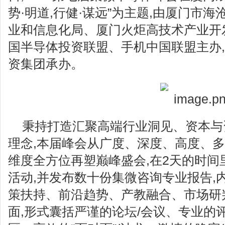
势·明道,行健·谋远”为主题,由厦门市
业和信息化局、厦门火炬高技术产业开
国半导体投资联盟、手机中国联盟主办
资集团承办。
秉持打造汇聚高端行业洞见、资本与
理念,本届峰会从广度、深度、高度、
维度全方位再塑巅峰盛会,在2天的时间里
活动,并发布数十份集微咨询专业报告,
策扶持、前沿趋势、产教融合、市场研
面,形式囊括严谨的论坛/会议、专业的