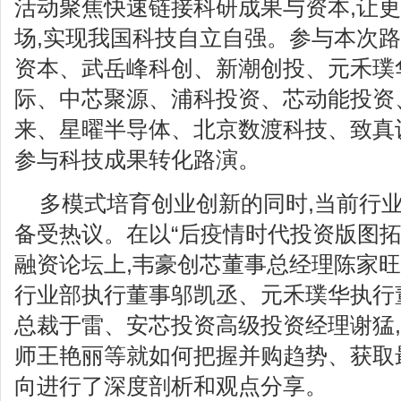
活动聚焦快速链接科研成果与资本,让
场,实现我国科技自立自强。参与本次
资本、武岳峰科创、新潮创投、元禾璞
际、中芯聚源、浦科投资、芯动能投资
来、星曜半导体、北京数渡科技、致真
参与科技成果转化路演。
多模式培育创业创新的同时,当前行
备受热议。在以“后疫情时代投资版图拓
融资论坛上,韦豪创芯董事总经理陈家旺
行业部执行董事邬凯丞、元禾璞华执行
总裁于雷、安芯投资高级投资经理谢猛
师王艳丽等就如何把握并购趋势、获取
向进行了深度剖析和观点分享。