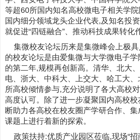
等超60所国内知名高校微电子相关学院
国内细分领域龙头企业代表,及知名投资
就促进“四链融合”、推动科技成果转化
集微校友论坛历来是集微峰会上极具
的校友论坛是由爱集微与大学微电子学
的第二年,规模再创新高。清华、北大
电、浙大、中科大、上交大、哈工大、
所高校倾情参与,充分说明了各大高校
高度认可。除了进一步凝聚国内高校校
断助力各高校在校友圈产学研合作、集
课题上进行着新的探索。
政策扶持:优质产业园区莅临,现场“招