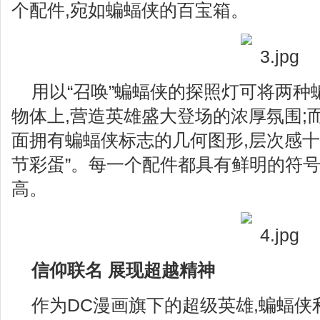
个配件,宛如蝙蝠侠的百宝箱。
用以“召唤”蝙蝠侠的探照灯可将两种
物体上,营造英雄盛大登场的浓厚氛围;而
面拥有蝙蝠侠标志的几何图形,层次感十足
节彩蛋”。每一个配件都具有鲜明的符号
高。
信仰联名 展现超越精神
作为DC漫画旗下的超级英雄,蝙蝠