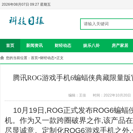
2026年08月07日 09:27 星期五
首页
新闻资讯
财经动态
娱乐八卦
房产家居
您的当前位置：
首页
>
财经动态
>正文
腾讯ROG游戏手机6蝙蝠侠典藏限量版
编辑：王佳
时间：2022年10月20日
10月19日,ROG正式发布ROG6蝙
机。作为又一款跨圈破界之作,该产品
尽显诚意。定制化ROG6游戏手机之外