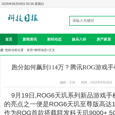
2026年08月09日 00:36 星期日
首页
新闻资讯
财经动态
娱乐八卦
房产家居
您的当前位置：
首页
>
财经动态
>正文
跑分如何飙到114万？腾讯ROG游戏
编辑：王佳
时间：2022年9月20日
9月19日,ROG6天玑系列新品游戏
的亮点之一便是ROG6天玑至尊版高达1
作为ROG首款搭载联发科天玑9000+ 