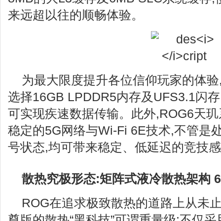
来远超以往的顺畅体验。
为最大限度提升各位信仰玩家的体验,
选择16GB LPDDR5内存及UFS3.1闪存
可实现疾速数据传输。此外,ROG6天
稳定的5G网络与Wi-Fi 6E技术,不管
号状态,均可带来稳定、低延迟的竞技
散热究极形态:矩阵式液冷散热架构 6.0
ROG在追求极致散热的道路上从未止
尊版的散热“黑科技”可谓重量级:不仅