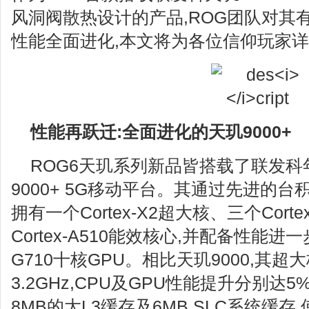
风洞阀散热设计的产品,ROG团队对其
性能全面进化,本文将为各位信仰玩家
性能再跃迁:全面进化的天玑9000+
ROG6天玑系列新品皆搭载了联发科
9000+ 5G移动平台。其通过先进的台
拥有一个Cortex-X2超大核、三个Corte
Cortex-A510能效核心,并配备性能进一步
G710十核GPU。相比天玑9000,其
3.2GHz,CPU及GPU性能提升分别达5
8MB的大L3缓存及6MB SLC系统缓存